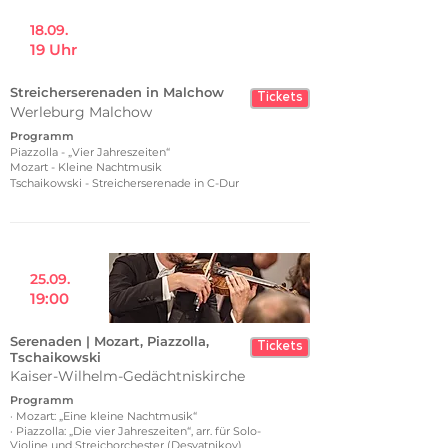
18.09.
19 Uhr
Streicherserenaden in Malchow
Tickets
Werleburg Malchow
Programm
Piazzolla - „Vier Jahreszeiten“
Mozart - Kleine Nachtmusik
Tschaikowski - Streicherserenade in C-Dur
25.09.
19:00
Serenaden | Mozart, Piazzolla,
Tickets
Tschaikowski
Kaiser-Wilhelm-Gedächtniskirche
Programm
· Mozart: „Eine kleine Nachtmusik“
· Piazzolla: „Die vier Jahreszeiten“, arr. für Solo-
Violine und Streichorchester (Desyatnikov)