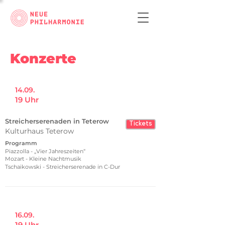
Konzerte
14.09.
19 Uhr
Streicherserenaden in Teterow
Tickets
Kulturhaus Teterow
Programm
Piazzolla - „Vier Jahreszeiten“
Mozart - Kleine Nachtmusik
Tschaikowski - Streicherserenade in C-Dur
16.09.
19 Uhr