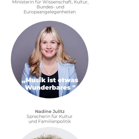
Ministerin für Wissenschaft, Kultur,
Bundes- und
Europaangelegenheiten
„Musik ist etwas
Wunderbares "
Nadine Julitz
Sprecherin für Kultur
und Familienpolitik