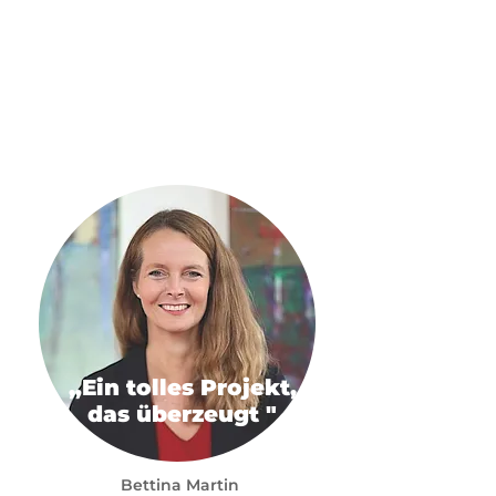
„Ein tolles Projekt,
das überzeugt "
Bettina Martin