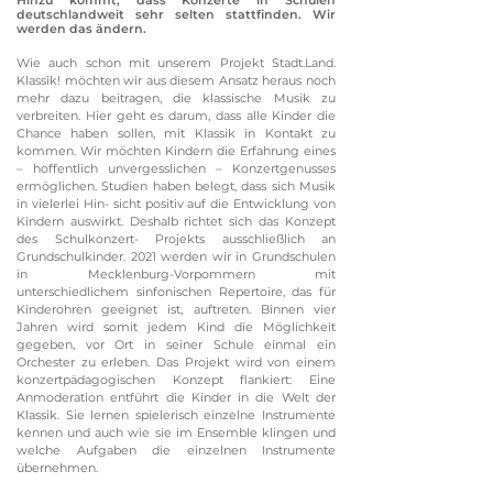
Hinzu kommt, dass Konzerte in Schulen
deutschlandweit sehr selten stattfinden. Wir
werden das ändern.
Wie auch schon mit unserem Projekt Stadt.Land.
Klassik! möchten wir aus diesem Ansatz heraus noch
mehr dazu beitragen, die klassische Musik zu
verbreiten. Hier geht es darum, dass alle Kinder die
Chance haben sollen, mit Klassik in Kontakt zu
kommen. Wir möchten Kindern die Erfahrung eines
– hoffentlich unvergesslichen – Konzertgenusses
ermöglichen. Studien haben belegt, dass sich Musik
in vielerlei Hin- sicht positiv auf die Entwicklung von
Kindern auswirkt. Deshalb richtet sich das Konzept
des Schulkonzert- Projekts ausschließlich an
Grundschulkinder. 2021 werden wir in Grundschulen
in Mecklenburg-Vorpommern mit
unterschiedlichem sinfonischen Repertoire, das für
Kinderohren geeignet ist, auftreten. Binnen vier
Jahren wird somit jedem Kind die Möglichkeit
gegeben, vor Ort in seiner Schule einmal ein
Orchester zu erleben. Das Projekt wird von einem
konzertpädagogischen Konzept flankiert: Eine
Anmoderation entführt die Kinder in die Welt der
Klassik. Sie lernen spielerisch einzelne Instrumente
kennen und auch wie sie im Ensemble klingen und
welche Aufgaben die einzelnen Instrumente
übernehmen.