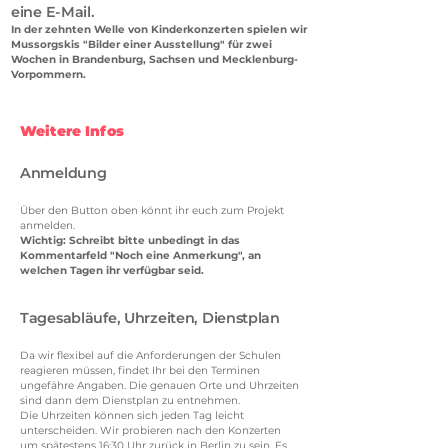
eine E-Mail.
In der zehnten Welle von Kinderkonzerten spielen wir
Mussorgskis "Bilder einer Ausstellung" für zwei
Wochen in Brandenburg, Sachsen und Mecklenburg-
Vorpommern.
Weitere Infos
Anmeldung
Über den Button oben könnt ihr euch zum Projekt
anmelden.
Wichtig: Schreibt bitte unbedingt in das
Kommentarfeld "Noch eine Anmerkung", an
welchen Tagen ihr verfügbar seid.
Tagesabläufe, Uhrzeiten, Dienstplan
Da wir flexibel auf die Anforderungen der Schulen
reagieren müssen, findet Ihr bei den Terminen
ungefähre Angaben. Die genauen Orte und Uhrzeiten
sind dann dem Dienstplan zu entnehmen.
Die Uhrzeiten können sich jeden Tag leicht
unterscheiden. Wir probieren nach den Konzerten
um spätestens 16:30 Uhr zurück in Berlin zu sein. Es