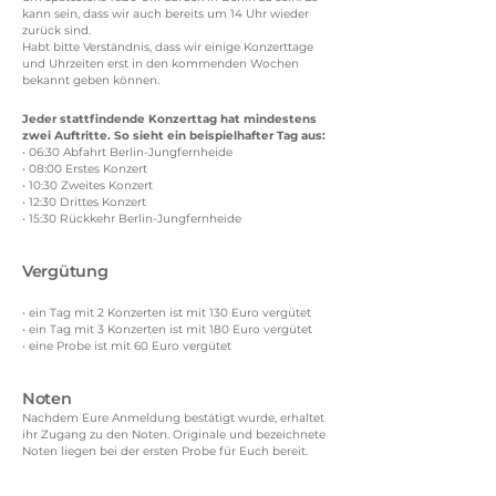
kann sein, dass wir auch bereits um 14 Uhr wieder
zurück sind.
Habt bitte Verständnis, dass wir einige Konzerttage
und Uhrzeiten erst in den kommenden Wochen
bekannt geben können.
Jeder stattfindende Konzerttag hat mindestens
zwei Auftritte. So sieht ein beispielhafter Tag aus:
• 06:30 Abfahrt Berlin-Jungfernheide
• 08:00 Erstes Konzert
• 10:30 Zweites Konzert
• 12:30 Drittes Konzert
• 15:30 Rückkehr Berlin-Jungfernheide
Vergütung
• ein Tag mit 2 Konzerten ist mit 130 Euro vergütet
• ein Tag mit 3 Konzerten ist mit 180 Euro vergütet
• eine Probe ist mit 60 Euro vergütet
Noten
Nachdem Eure Anmeldung bestätigt wurde, erhaltet
ihr Zugang zu den Noten. Originale und bezeichnete
Noten liegen bei der ersten Probe für Euch bereit.