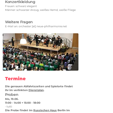
Konzertkleidung
Frauen: schwarz elegant
Männer: schwarzer Anzug, weißes Hemd, weiße Fliege
Weitere Fragen
E-Mail an: orchester [at] neue-philharmonie.net
Termine
Die genauen Abfahrtszeiten und Spielorte findet
ihr im verlinkten
Dienstplan
.
Proben
Mo, 19.06.
11:00 - 14:00 + 15:00 - 18:00
• tutti
Die Probe findet im
Russischen Haus
Berlin im