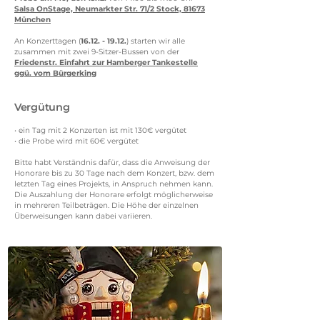
Salsa OnStage,
Neumarkter Str. 71/2 Stock,
81673
München
An Konzerttagen (
16.12. - 19.12.
) starten wir alle
zusammen mit zwei 9-Sitzer-Bussen von der
Friedenstr. Einfahrt zur Hamberger Tankestelle
ggü. vom Bürgerking
Vergütung
• ein Tag mit 2 Konzerten ist mit 130€ vergütet
• die Probe wird mit 60€ vergütet
Bitte habt Verständnis dafür, dass die Anweisung der
Honorare bis zu 30 Tage nach dem Konzert, bzw. dem
letzten Tag eines Projekts, in Anspruch nehmen kann.
Die Auszahlung der Honorare erfolgt möglicherweise
in mehreren Teilbeträgen. Die Höhe der einzelnen
Überweisungen kann dabei variieren.