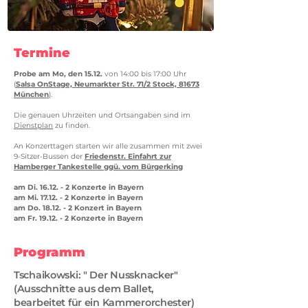
Termine
Probe am Mo, den 15.12.
von 14:00 bis 17:00 Uhr
(
Salsa OnStage,
Neumarkter Str. 71/2 Stock,
81673
München
).
Die genauen Uhrzeiten und Ortsangaben sind im
Dienstplan
zu finden.
An Konzerttagen starten wir alle zusammen mit zwei
9-Sitzer-Bussen der
Friedenstr. Einfahrt zur
Hamberger Tankestelle ggü. vom Bürgerking
am Di. 16.12. - 2 Konzerte in Bayern
am Mi. 17.12. - 2 Konzerte in Bayern
am Do. 18.12. - 2 Konzert in Bayern
am Fr. 19.12. - 2 Konzerte in Bayern
Programm
Tschaikowski: " Der Nussknacker"
(Ausschnitte aus dem Ballet,
bearbeitet für ein Kammerorchester)