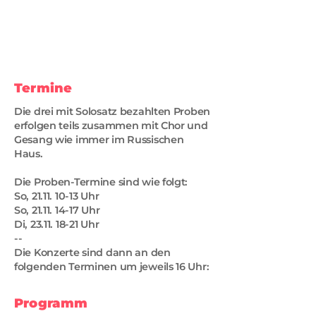
Termine
Die drei mit Solosatz bezahlten Proben
erfolgen teils zusammen mit Chor und
Gesang wie immer im Russischen
Haus.
Die Proben-Termine sind wie folgt:
So,
21.11. 10-13
Uhr
So,
21.11. 14-17
Uhr
Di,
23.11. 18-21
Uhr
--
Die Konzerte sind dann an den
folgenden Terminen um jeweils 16 Uhr:
Programm