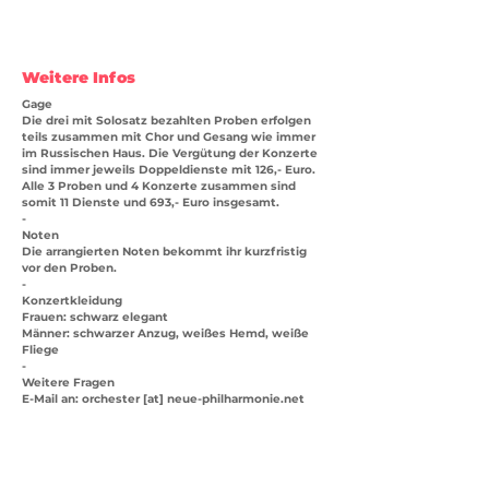
Weitere Infos
Gage
Die drei mit Solosatz bezahlten Proben erfolgen
teils zusammen mit Chor und Gesang wie immer
im Russischen Haus. Die Vergütung der Konzerte
sind immer jeweils Doppeldienste mit 126,- Euro.
Alle 3 Proben und 4 Konzerte zusammen sind
somit 11 Dienste und 693,- Euro insgesamt.
-
Noten
Die arrangierten Noten bekommt ihr kurzfristig
vor den Proben.
-
Konzertkleidung
Frauen: schwarz elegant
Männer: schwarzer Anzug, weißes Hemd, weiße
Fliege
-
Weitere Fragen
E-Mail an: orchester [at] neue-philharmonie.net