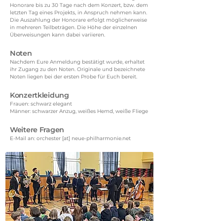
Honorare bis zu 30 Tage nach dem Konzert, bzw. dem
letzten Tag eines Projekts, in Anspruch nehmen kann.
Die Auszahlung der Honorare erfolgt möglicherweise
in mehreren Teilbeträgen. Die Höhe der einzelnen
Überweisungen kann dabei variieren.
Noten
Nachdem Eure Anmeldung bestätigt wurde, erhaltet
ihr Zugang zu den Noten. Originale und bezeichnete
Noten liegen bei der ersten Probe für Euch bereit.
Konzertkleidung
Frauen: schwarz elegant
Männer: schwarzer Anzug, weißes Hemd, weiße Fliege
Weitere Fragen
E-Mail an: orchester [at] neue-philharmonie.net