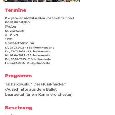
Termine
Die genauen Abfahrtszeiten und Spielorte findet
ihr im
Dienstplan
.
Probe
Sa,
22.03.2025
11 - 14 Uhr
• tutti
Konzerttermine
Di,
25.03.2025 - 3
Seniorenkonzerte
Do,
27.03.2025 - 2
Schulkonzerte
Mi,
02.04.2025 - 2
Schulkonzerte
Do,
03.04.2025 - 2
Schulkonzerte
Fr,
04.04.2025 - 2
Schulkonzerte
Programm
Tschaikowski: " Der Nussknacker"
(Ausschnitte aus dem Ballet,
bearbeitet für ein Kammerorchester)
Besetzung