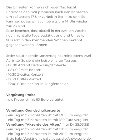
Die Uhrzeiten können sich jeden Tag leicht
unterscheiden. Wir probieren nach den Konzerten
um spätestens 17 Uhr zurück in Berlin zu sein. Es
kann sein, dass wir auch bereits um 14 Uhr wieder
zurück sind.
Bitte beachtet, dass aktuell in der zweiten Woche
noch nicht alle Tage bestätigt sind und Uhrzeiten
teils erst in den kommenden Wochen bekannt
gegeben werden können.
Jeder stattfindende Konzerttag hat mindestens zwei
Auftritte. So sieht ein beispielhafter Tag aus:
• 06:00 Abfahrt Berlin-Jungfernheide
• 08:00 Erstes Konzert
• 10:30 Zweites Konzert
• 12:30 Drittes Konzert
• 17:00 Rückkehr Berlin-Jungfernheide
Vergütung Probe
• die Probe ist mit 60 Euro vergütet
Vergütung Grundschulkonzerte
• ein Tag mit 2 Konzerten ist mit 130 Euro vergütet
• ein Tag mit 3 Konzerten ist mit 180 Euro vergütet
Vergütung "Akzente des Alters"
(nur Di, 25.03.25)
• ein Tag mit 2 Konzerten ist mit 150 Euro vergütet
• ein Tag mit 3 Konzerten ist mit 210 Euro vergütet
Bitte habt Verständnis dafür, dass die Anweisung der