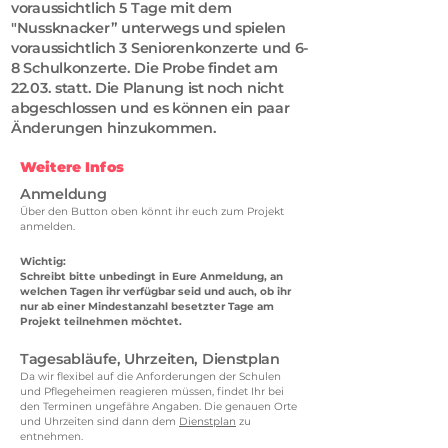
voraussichtlich 5 Tage mit dem
"Nussknacker” unterwegs und spielen
voraussichtlich 3 Seniorenkonzerte und 6-
8 Schulkonzerte. Die Probe findet am
22.03. statt. Die Planung ist noch nicht
abgeschlossen und es können ein paar
Änderungen hinzukommen.
Weitere Infos
Anmeldung
Über den Button oben könnt ihr euch zum Projekt
anmelden.
Wichtig:
Schreibt bitte unbedingt in Eure Anmeldung, an
welchen Tagen ihr verfügbar seid und auch, ob ihr
nur ab einer Mindestanzahl besetzter Tage am
Projekt teilnehmen möchtet.
Tagesabläufe, Uhrzeiten, Dienstplan
Da wir flexibel auf die Anforderungen der Schulen
und Pflegeheimen reagieren müssen, findet Ihr bei
den Terminen ungefähre Angaben. Die genauen Orte
und Uhrzeiten sind dann dem
Dienstplan
zu
entnehmen.